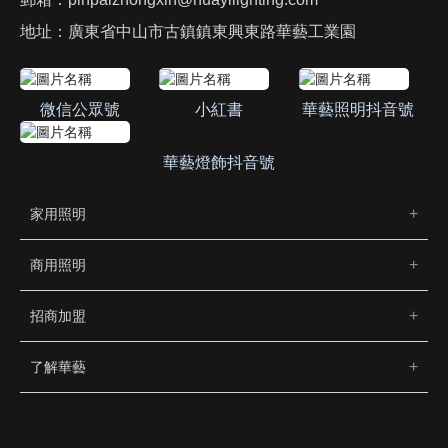
地址：廣東省中山市古鎮鎮東興東路華藝工業園
微信公眾號
小紅書
華藝照明抖音號
華藝燈飾抖音號
家用照明
商用照明
招商加盟
了解華藝