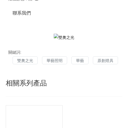
聯系我們
關鍵詞:
雙奧之光
華藝照明
華藝
原創燈具
相關系列產品