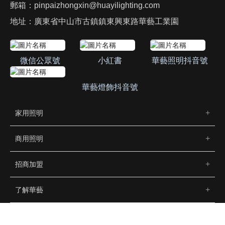
郵箱：
pinpaizhongxin@huayilighting.com
地址：廣東省中山市古鎮鎮東興東路華藝工業園
微信公眾號
小紅書
華藝照明抖音號
華藝燈飾抖音號
家用照明
商用照明
招商加盟
了解華藝