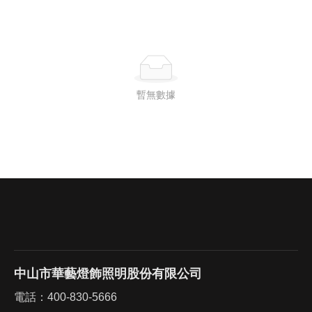
暫無數據
中山市華藝燈飾照明股份有限公司
電話：
400-830-5666