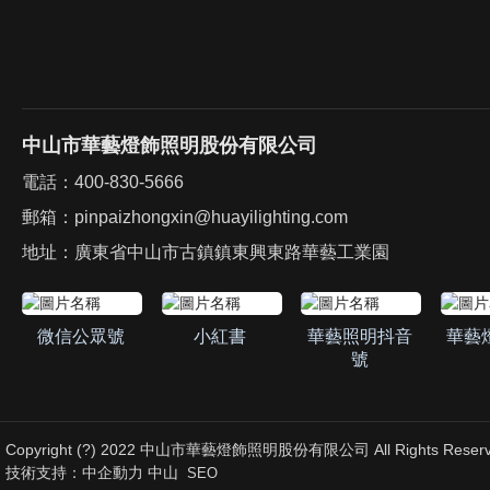
中山市華藝燈飾照明股份有限公司
電話：
400-830-5666
郵箱：
pinpaizhongxin@huayilighting.com
地址：廣東省中山市古鎮鎮東興東路華藝工業園
微信公眾號
小紅書
華藝照明抖音
華藝
號
Copyright (?) 2022 中山市華藝燈飾照明股份有限公司 All Rights Reserv
技術支持：
中企動力
中山
SEO