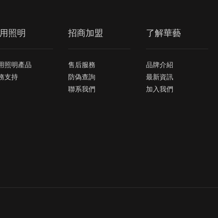
用照明
招商加盟
了解華藝
用照明產品
售后服務
品牌介紹
務支持
防偽查詢
最新資訊
聯系我們
加入我們