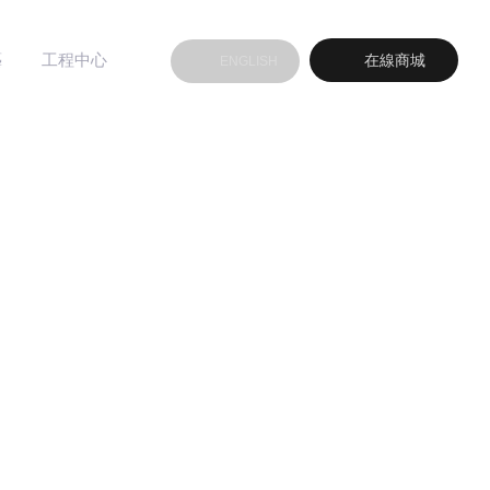
藝
工程中心
在線商城
ENGLISH