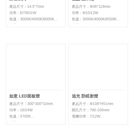
產品尺寸：14.5*7mm
產品尺寸：Φ46*119mm
功率：6/7/9/11W
功率：8/10/12W
色溫：3000K/4000K/6000K
色溫：3000K/4000K/6500K
材質：PVC
材質：鋁+玻璃
顏色：金色
如意 LED面板燈
追光 防眩射燈
產品尺寸：300*300*32mm
產品尺寸：Φ108*H51mm
功率：16/24W
開孔尺寸：?90-100mm
色溫：5700K
電機功率：7/12W
材質：鋁+PP
色溫：3000K/4000K/6000K
材質：防火PC+壓鑄鋁