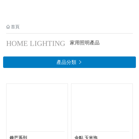
首頁
HOME LIGHTING
家用照明產品
產品分類

鋒芒系列
金點 玉米泡