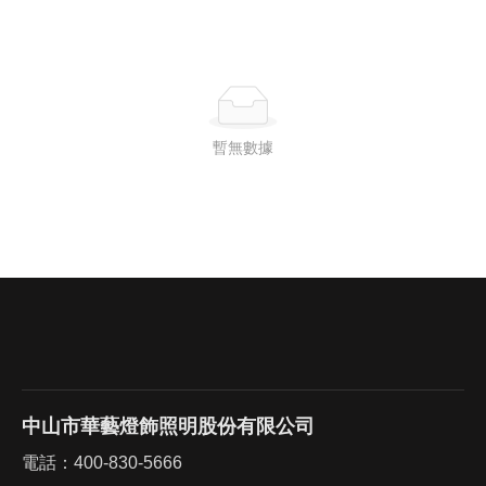
暫無數據
中山市華藝燈飾照明股份有限公司
電話：
400-830-5666