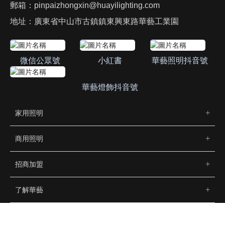
郵箱：
pinpaizhongxin@huayilighting.com
地址：廣東省中山市古鎮鎮東興東路華藝工業園
微信公眾號
小紅書
華藝照明抖音號
華藝燈飾抖音號
家用照明
商用照明
招商加盟
了解華藝