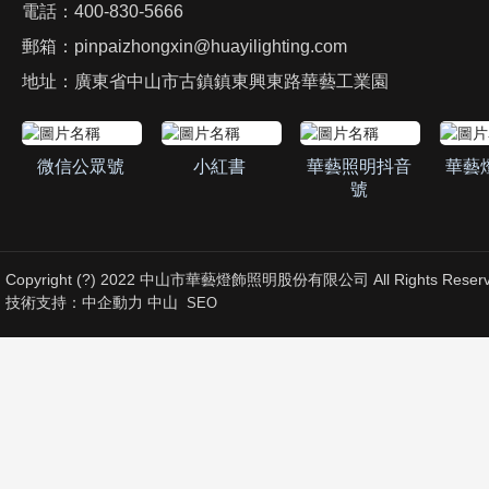
電話：
400-830-5666
郵箱：
pinpaizhongxin@huayilighting.com
地址：廣東省中山市古鎮鎮東興東路華藝工業園
微信公眾號
小紅書
華藝照明抖音
華藝
號
Copyright (?) 2022 中山市華藝燈飾照明股份有限公司 All Rights Reserv
技術支持：
中企動力
中山
SEO