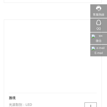
色溫：3000K/4000K/5700K
燈體尺寸：D670*H900mm、D820*H900mm、
D960*H1000mm
客服熱線
燈體材質：鐵+鋁+亞克力
QQ
微信
E-mail
雅境
光源類別：LED