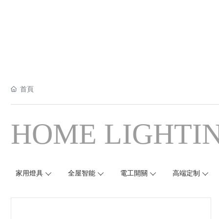
首頁
HOME LIGHTI
家用燈具
全屋智能
電工開關
高端定制