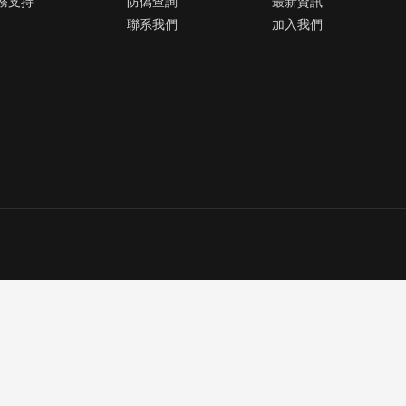
務支持
防偽查詢
最新資訊
聯系我們
加入我們