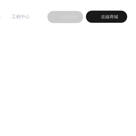
藝
工程中心
在線商城
ENGLISH