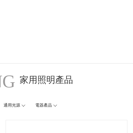
NG
家用照明產品
通用光源
電器產品